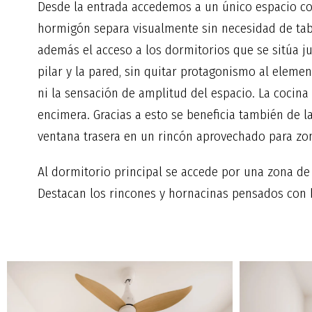
Desde la entrada accedemos a un único espacio cont
hormigón separa visualmente sin necesidad de tabi
además el acceso a los dormitorios que se sitúa ju
pilar y la pared, sin quitar protagonismo al eleme
ni la sensación de amplitud del espacio. La cocin
encimera. Gracias a esto se beneficia también de la
ventana trasera en un rincón aprovechado para zo
Al dormitorio principal se accede por una zona de
Destacan los rincones y hornacinas pensados con b