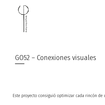
Ir
al
contenido
GO52 – Conexiones visuales
Este proyecto consiguió optimizar cada rincón de