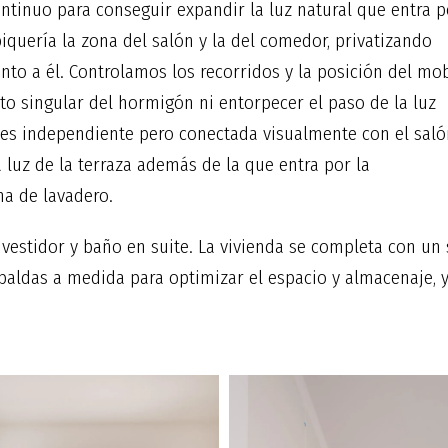
inuo para conseguir expandir la luz natural que entra por
quería la zona del salón y la del comedor, privatizando
nto a él. Controlamos los recorridos y la posición del mo
nto singular del hormigón ni entorpecer el paso de la luz
a es independiente pero conectada visualmente con el saló
 luz de la terraza además de la que entra por la
na de lavadero.
 vestidor y baño en suite. La vivienda se completa con u
aldas a medida para optimizar el espacio y almacenaje, y 