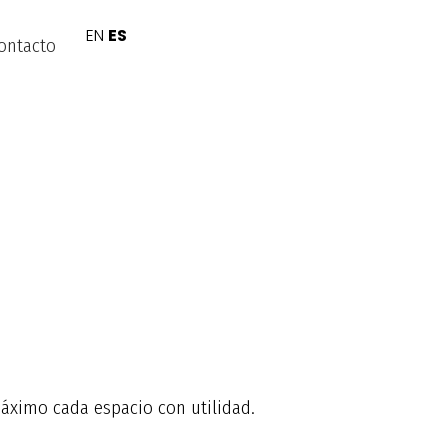
EN
ES
ontacto
áximo cada espacio con utilidad.