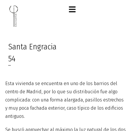
Ir
al
contenido
Santa Engracia
54
Esta vivienda se encuentra en uno de los barrios del
centro de Madrid, por lo que su distribución fue algo
complicada: con una forma alargada, pasillos estrechos
y muy poca fachada exterior, caso típico de los edificios
antiguos.
Se buscó aprovechar al máximo la luz natural de los dos